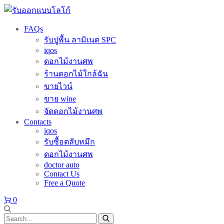
FAQs
รับปูพื้น ลามิเนต SPC
iqos
ดอกไม้งานศพ
ร้านดอกไม้ใกล้ฉัน
ขายไวน์
ขาย wine
จัดดอกไม้งานศพ
Contacts
iqos
รับซื้อตลับหมึก
ดอกไม้งานศพ
doctor auto
Contact Us
Free a Quote
0