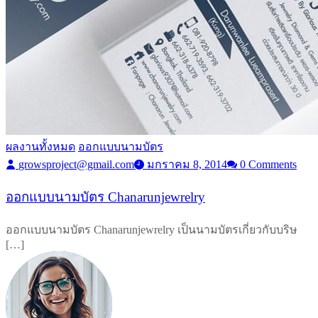
ผลงานทั้งหมด
ออกแบบนามบัตร
growsproject@gmail.com
มกราคม 8, 2014
0 Comments
ออกแบบนามบัตร Chanarunjewrelry
ออกแบบนามบัตร Chanarunjewrelry เป็นนามบัตรเกี่ยวกับบริษ
[…]