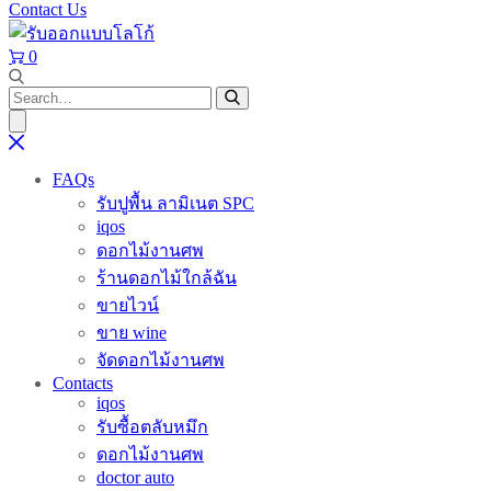
Contact Us
0
FAQs
รับปูพื้น ลามิเนต SPC
iqos
ดอกไม้งานศพ
ร้านดอกไม้ใกล้ฉัน
ขายไวน์
ขาย wine
จัดดอกไม้งานศพ
Contacts
iqos
รับซื้อตลับหมึก
ดอกไม้งานศพ
doctor auto