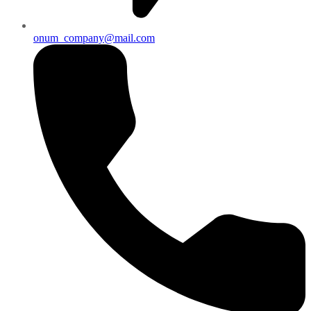
onum_company@mail.com