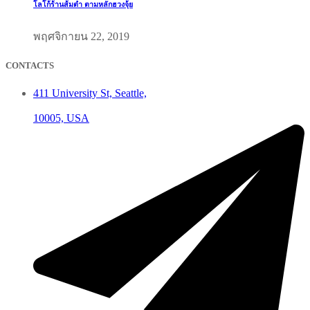
โลโก้ร้านส้มตำ ตามหลักฮวงจุ้ย
พฤศจิกายน 22, 2019
CONTACTS
411 University St, Seattle,
10005, USA