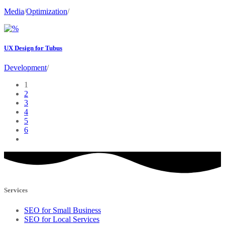
Media
/
Optimization
/
UX Design for Tubus
Development
/
1
2
3
4
5
6
Services
SEO for Small Business
SEO for Local Services