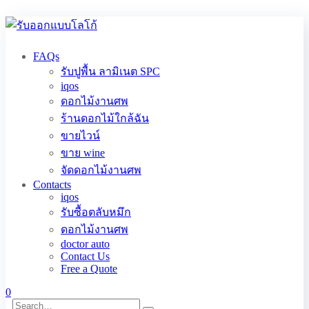
FAQs
รับปูพื้น ลามิเนต SPC
iqos
ดอกไม้งานศพ
ร้านดอกไม้ใกล้ฉัน
ขายไวน์
ขาย wine
จัดดอกไม้งานศพ
Contacts
iqos
รับซื้อตลับหมึก
ดอกไม้งานศพ
doctor auto
Contact Us
Free a Quote
0