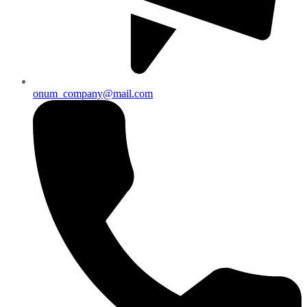
onum_company@mail.com