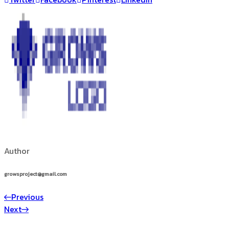
Author
growsproject@gmail.com
Previous
Next