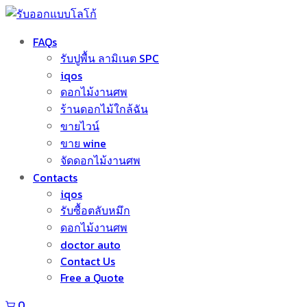
FAQs
รับปูพื้น ลามิเนต SPC
iqos
ดอกไม้งานศพ
ร้านดอกไม้ใกล้ฉัน
ขายไวน์
ขาย wine
จัดดอกไม้งานศพ
Contacts
iqos
รับซื้อตลับหมึก
ดอกไม้งานศพ
doctor auto
Contact Us
Free a Quote
0