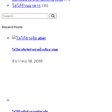
โลโก้ร้านอาหาร
(31)
Recent Posts
โลโก้ฮวงจุ้ย จัดจำหน่ายน้ำเกลือ ยา Abel
ธันวาคม 18, 2019
โลโก้ร้านส้มตำ ตามหลักฮวงจุ้ย