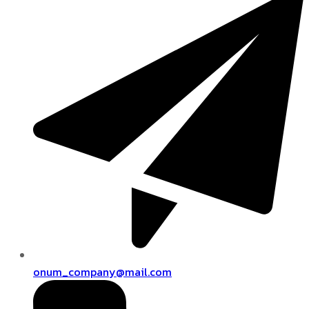
onum_company@mail.com