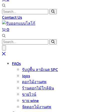
Contact Us
0
FAQs
รับปูพื้น ลามิเนต SPC
iqos
ดอกไม้งานศพ
ร้านดอกไม้ใกล้ฉัน
ขายไวน์
ขาย wine
จัดดอกไม้งานศพ