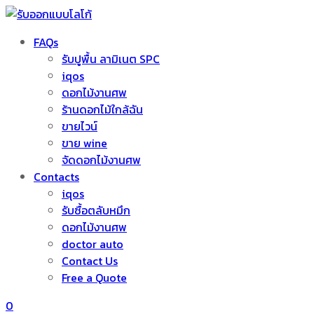
FAQs
รับปูพื้น ลามิเนต SPC
iqos
ดอกไม้งานศพ
ร้านดอกไม้ใกล้ฉัน
ขายไวน์
ขาย wine
จัดดอกไม้งานศพ
Contacts
iqos
รับซื้อตลับหมึก
ดอกไม้งานศพ
doctor auto
Contact Us
Free a Quote
0