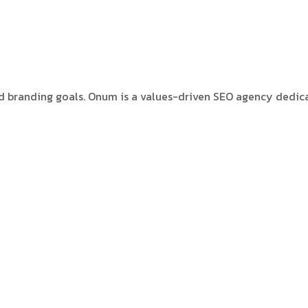
nd branding goals. Onum is a values-driven SEO agency dedic