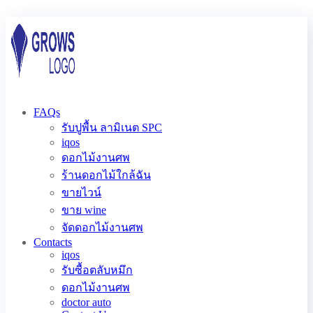
FAQs
รับปูพื้น ลามิเนต SPC
iqos
ดอกไม้งานศพ
ร้านดอกไม้ใกล้ฉัน
ขายไวน์
ขาย wine
จัดดอกไม้งานศพ
Contacts
iqos
รับซื้อตลับหมึก
ดอกไม้งานศพ
doctor auto