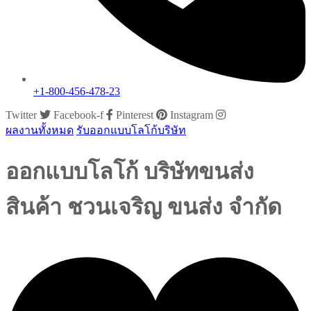
+1-800-456-478-23
Twitter
Facebook-f
Pinterest
Instagram
ผลงานทั้งหมด
รับออกแบบโลโก้บริษัท
ออกแบบโลโก้ บริษัทขนส่ง
สินค้า ชวนเจริญ ขนส่ง จำกัด
growsproject@gmail.com
พฤษภาคม 17, 2013
0 Comments