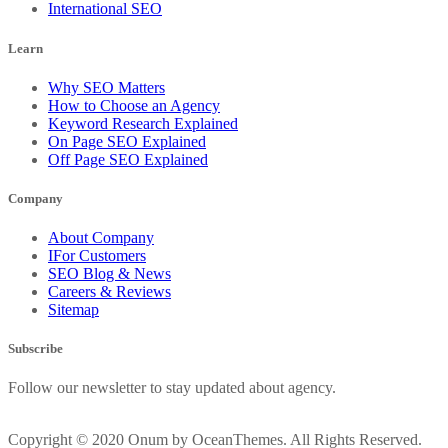
International SEO
Learn
Why SEO Matters
How to Choose an Agency
Keyword Research Explained
On Page SEO Explained
Off Page SEO Explained
Company
About Company
IFor Customers
SEO Blog & News
Careers & Reviews
Sitemap
Subscribe
Follow our newsletter to stay updated about agency.
Copyright © 2020 Onum by OceanThemes. All Rights Reserved.