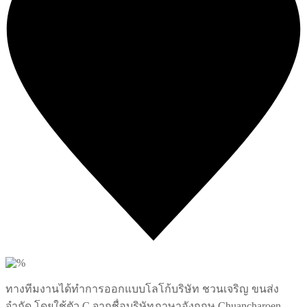
5
Likes
ทางทีมงานได้ทำการออกแบบโลโก้บริษัท ชวนเจริญ ขนส่ง
จำกัด โดยใช้ตัว C จากชื่อบริษัทภาษาอังกฤษ Chuancharoen