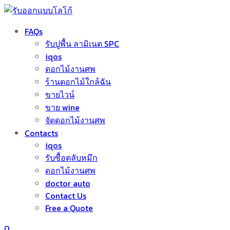
FAQs
รับปูพื้น ลามิเนต SPC
iqos
ดอกไม้งานศพ
ร้านดอกไม้ใกล้ฉัน
ขายไวน์
ขาย wine
จัดดอกไม้งานศพ
Contacts
iqos
รับซื้อตลับหมึก
ดอกไม้งานศพ
doctor auto
Contact Us
Free a Quote
0