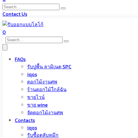
Contact Us
0
FAQs
รับปูพื้น ลามิเนต SPC
iqos
ดอกไม้งานศพ
ร้านดอกไม้ใกล้ฉัน
ขายไวน์
ขาย wine
จัดดอกไม้งานศพ
Contacts
iqos
รับซื้อตลับหมึก