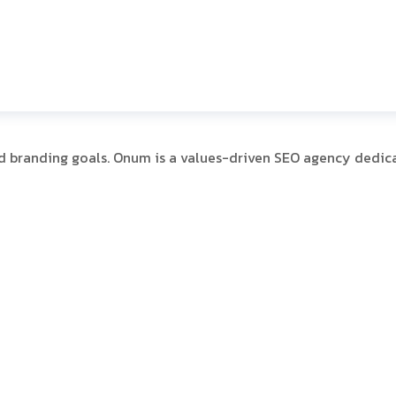
nd branding goals. Onum is a values-driven SEO agency dedic