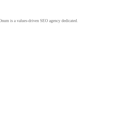
 Onum is a values-driven SEO agency dedicated.