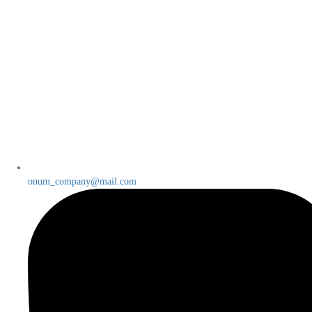
onum_company@mail.com