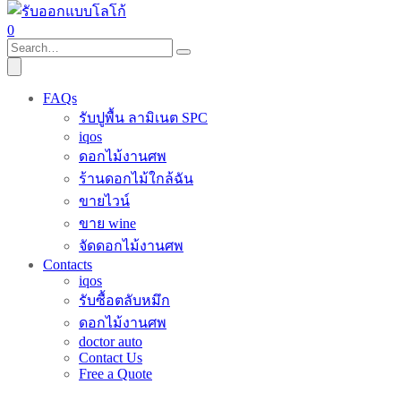
0
FAQs
รับปูพื้น ลามิเนต SPC
iqos
ดอกไม้งานศพ
ร้านดอกไม้ใกล้ฉัน
ขายไวน์
ขาย wine
จัดดอกไม้งานศพ
Contacts
iqos
รับซื้อตลับหมึก
ดอกไม้งานศพ
doctor auto
Contact Us
Free a Quote