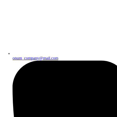
onum_company@mail.com