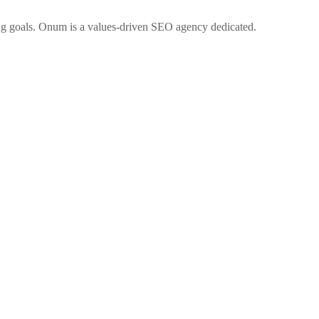
ng goals. Onum is a values-driven SEO agency dedicated.