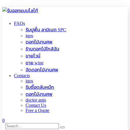
FAQs
รับปูพื้น ลามิเนต SPC
iqos
ดอกไม้งานศพ
ร้านดอกไม้ใกล้ฉัน
ขายไวน์
ขาย wine
จัดดอกไม้งานศพ
Contacts
iqos
รับซื้อตลับหมึก
ดอกไม้งานศพ
doctor auto
Contact Us
Free a Quote
0