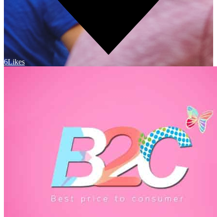
6
Likes