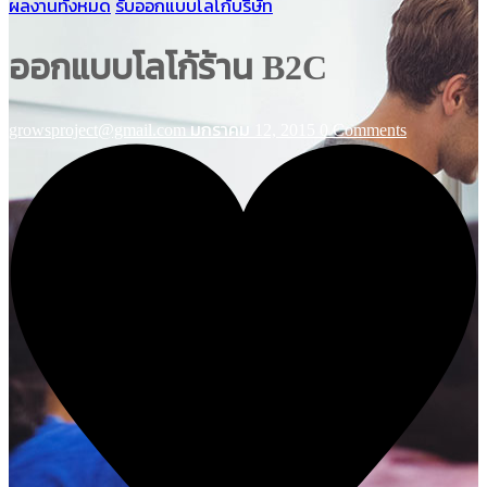
ผลงานทั้งหมด
รับออกแบบโลโก้บริษัท
ออกแบบโลโก้ร้าน B2C
growsproject@gmail.com
มกราคม 12, 2015
0 Comments