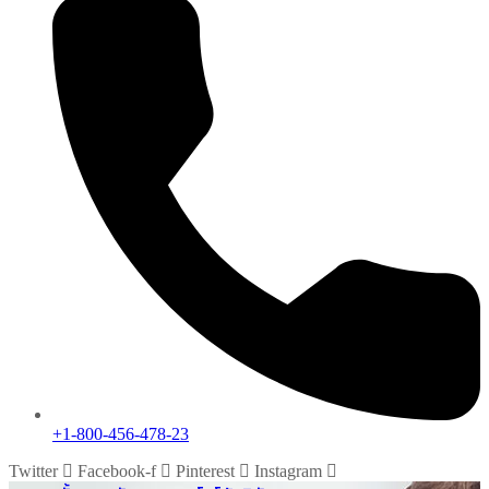
+1-800-456-478-23
Twitter
Facebook-f
Pinterest
Instagram