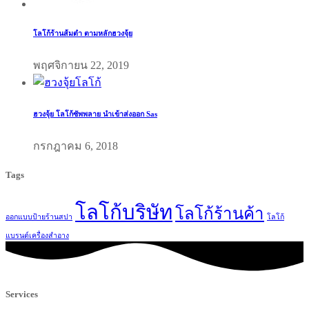
โลโก้ร้านส้มตำ ตามหลักฮวงจุ้ย
พฤศจิกายน 22, 2019
ฮวงจุ้ย โลโก้ซัพพลาย นำเข้าส่งออก Sas
กรกฎาคม 6, 2018
Tags
โลโก้บริษัท
โลโก้ร้านค้า
ออกแบบป้ายร้านสปา
โลโก้
แบรนด์เครื่องสำอาง
Services