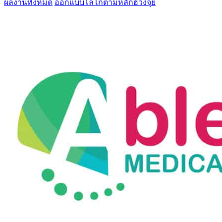
ผลงานทั้งหมด
ออกแบบโลโก้ตามหลักฮวงจุ้ย