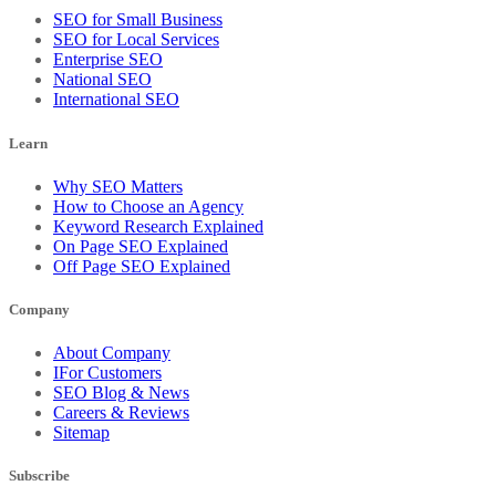
SEO for Small Business
SEO for Local Services
Enterprise SEO
National SEO
International SEO
Learn
Why SEO Matters
How to Choose an Agency
Keyword Research Explained
On Page SEO Explained
Off Page SEO Explained
Company
About Company
IFor Customers
SEO Blog & News
Careers & Reviews
Sitemap
Subscribe