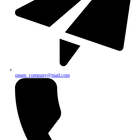
onum_company@mail.com