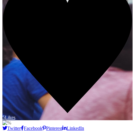
5
Likes
Twitter
Facebook
Pinterest
LinkedIn