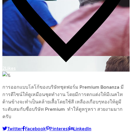
2
Likes
การออกแบบโลโก้ของบริษัทชุดฟอร์ม Premium Bonanza มี
การดีไซน์ให้ดูเหมือนชุดทำงาน โดยมีการตกแต่งให้มีเนคไท
ด้านข้างจะทำเป็นคล้ายเสื้อโดยใช้สี เหลืองเกือบๆทองให้ดูมี
ระดับสมกับชื่อบริษัท Premium ทำให้ดูหรูหรา สวยงามมาก
ครับ
Twitter
Facebook
Pinterest
LinkedIn