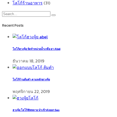
โลโก้ร้านอาหาร
(31)
Recent Posts
โลโก้ฮวงจุ้ย จัดจำหน่ายน้ำเกลือ ยา Abel
ธันวาคม 18, 2019
โลโก้ร้านส้มตำ ตามหลักฮวงจุ้ย
พฤศจิกายน 22, 2019
ฮวงจุ้ย โลโก้ซัพพลาย นำเข้าส่งออก Sas