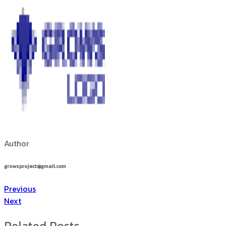
Author
growsproject@gmail.com
Previous
Next
Related Posts