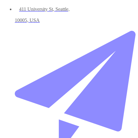
411 University St, Seattle,
10005, USA