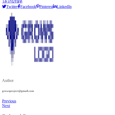
โลโก้บริษัท
Twitter
Facebook
Pinterest
LinkedIn
Author
growsproject@gmail.com
Previous
Next