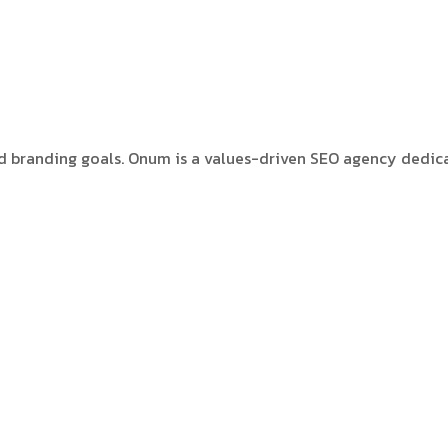
nd branding goals. Onum is a values-driven SEO agency dedic