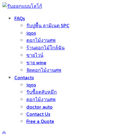
FAQs
รับปูพื้น ลามิเนต SPC
iqos
ดอกไม้งานศพ
ร้านดอกไม้ใกล้ฉัน
ขายไวน์
ขาย wine
จัดดอกไม้งานศพ
Contacts
iqos
รับซื้อตลับหมึก
ดอกไม้งานศพ
doctor auto
Contact Us
Free a Quote
0