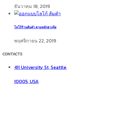
ธันวาคม 18, 2019
โลโก้ร้านส้มตำ ตามหลักฮวงจุ้ย
พฤศจิกายน 22, 2019
CONTACTS
411 University St, Seattle,
10005, USA