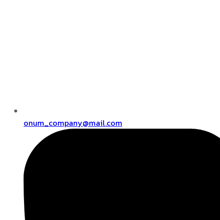
onum_company@mail.com