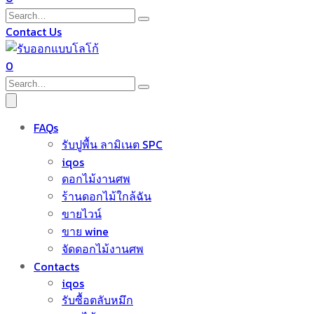
Contact Us
0
FAQs
รับปูพื้น ลามิเนต SPC
iqos
ดอกไม้งานศพ
ร้านดอกไม้ใกล้ฉัน
ขายไวน์
ขาย wine
จัดดอกไม้งานศพ
Contacts
iqos
รับซื้อตลับหมึก