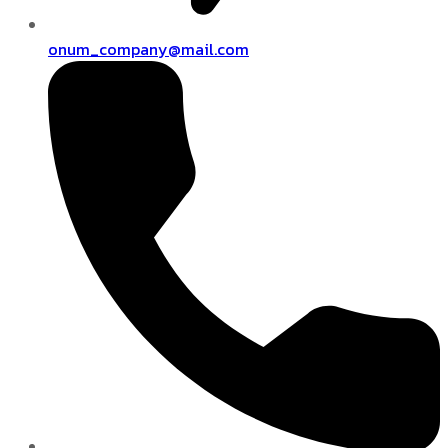
onum_company@mail.com