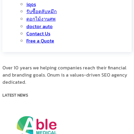
iqos
รับซื้อตลับหมึก
ดอกไม้งานศพ
doctor auto
Contact Us
Free a Quote
Over 10 years we helping companies reach their financial
and branding goals. Onum is a values-driven SEO agency
dedicated.
LATEST NEWS