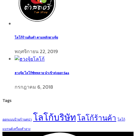
โลโก้ร้านส้มตำ ตามหลักฮวงจุ้ย
พฤศจิกายน 22, 2019
ฮวงจุ้ย โลโก้ซัพพลาย นำเข้าส่งออก Sas
กรกฎาคม 6, 2018
Tags
โลโก้บริษัท
โลโก้ร้านค้า
ออกแบบป้ายร้านสปา
โลโก้
แบรนด์เครื่องสำอาง