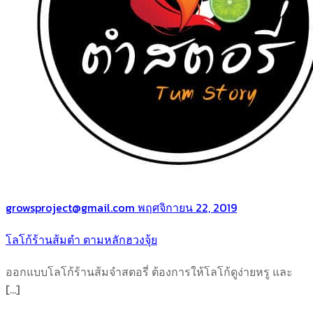
growsproject@gmail.com
พฤศจิกายน 22, 2019
โลโก้ร้านส้มตำ ตามหลักฮวงจุ้ย
ออกแบบโลโก้ร้านส้มจำสตอรี่ ต้องการให้โลโก้ดูง่ายหรู และ
[…]