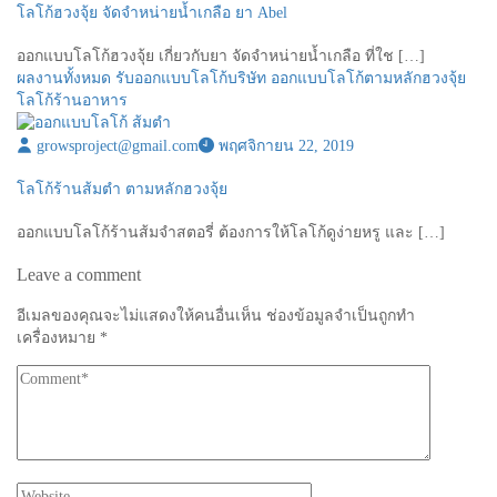
โลโก้ฮวงจุ้ย จัดจำหน่ายน้ำเกลือ ยา Abel
ออกแบบโลโก้ฮวงจุ้ย เกี่ยวกับยา จัดจำหน่ายน้ำเกลือ ที่ใช […]
ผลงานทั้งหมด
รับออกแบบโลโก้บริษัท
ออกแบบโลโก้ตามหลักฮวงจุ้ย
โลโก้ร้านอาหาร
growsproject@gmail.com
พฤศจิกายน 22, 2019
โลโก้ร้านส้มตำ ตามหลักฮวงจุ้ย
ออกแบบโลโก้ร้านส้มจำสตอรี่ ต้องการให้โลโก้ดูง่ายหรู และ […]
Leave a comment
อีเมลของคุณจะไม่แสดงให้คนอื่นเห็น
ช่องข้อมูลจำเป็นถูกทำ
เครื่องหมาย
*