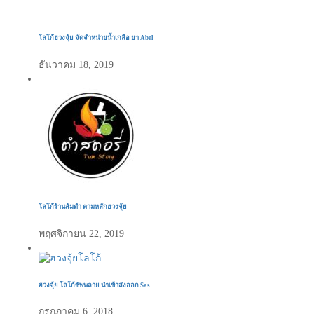
โลโก้ฮวงจุ้ย จัดจำหน่ายน้ำเกลือ ยา Abel
ธันวาคม 18, 2019
โลโก้ร้านส้มตำ ตามหลักฮวงจุ้ย
พฤศจิกายน 22, 2019
ฮวงจุ้ย โลโก้ซัพพลาย นำเข้าส่งออก Sas
กรกฎาคม 6, 2018