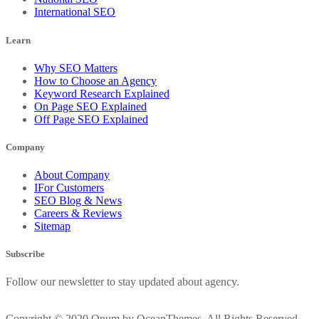
International SEO
Learn
Why SEO Matters
How to Choose an Agency
Keyword Research Explained
On Page SEO Explained
Off Page SEO Explained
Company
About Company
IFor Customers
SEO Blog & News
Careers & Reviews
Sitemap
Subscribe
Follow our newsletter to stay updated about agency.
Copyright © 2020 Onum by OceanThemes. All Rights Reserved.