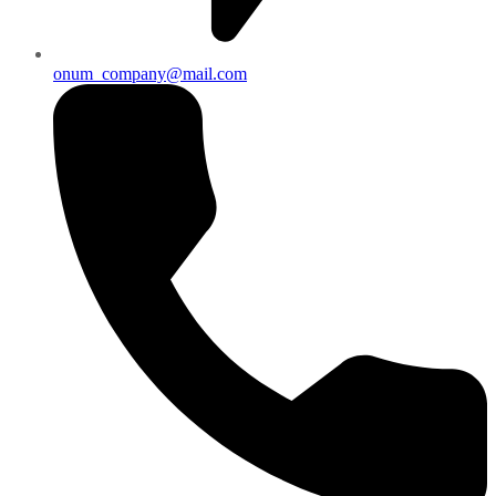
onum_company@mail.com