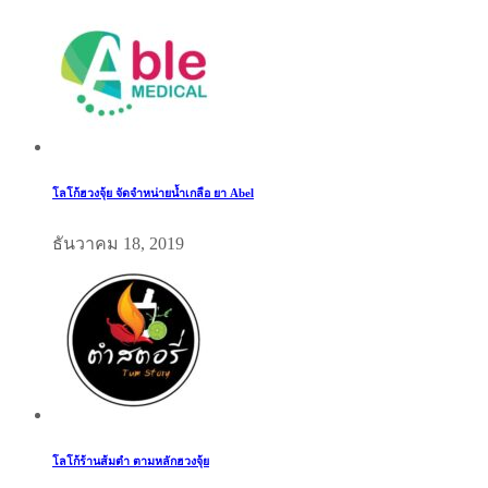
โลโก้ฮวงจุ้ย จัดจำหน่ายน้ำเกลือ ยา Abel
ธันวาคม 18, 2019
โลโก้ร้านส้มตำ ตามหลักฮวงจุ้ย