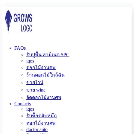
FAQs
รับปูพื้น ลามิเนต SPC
iqos
ดอกไม้งานศพ
ร้านดอกไม้ใกล้ฉัน
ขายไวน์
ขาย wine
จัดดอกไม้งานศพ
Contacts
iqos
รับซื้อตลับหมึก
ดอกไม้งานศพ
doctor auto