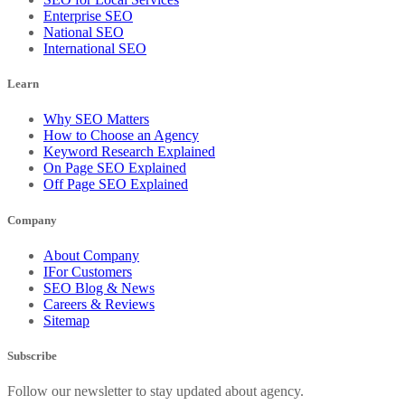
Enterprise SEO
National SEO
International SEO
Learn
Why SEO Matters
How to Choose an Agency
Keyword Research Explained
On Page SEO Explained
Off Page SEO Explained
Company
About Company
IFor Customers
SEO Blog & News
Careers & Reviews
Sitemap
Subscribe
Follow our newsletter to stay updated about agency.