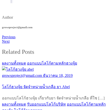
Author
growsproject@gmail.com
Previous
Next
Related Posts
ผลงานทั้งหมด
ออกแบบโลโก้ตามหลักฮวงจุ้ย
growsproject@gmail.com
ธันวาคม 18, 2019
โลโก้ฮวงจุ้ย จัดจำหน่ายน้ำเกลือ ยา Abel
ออกแบบโลโก้ฮวงจุ้ย เกี่ยวกับยา จัดจำหน่ายน้ำเกลือ ที่ใช […]
ผลงานทั้งหมด
รับออกแบบโลโก้บริษัท
ออกแบบโลโก้ตามหลัก