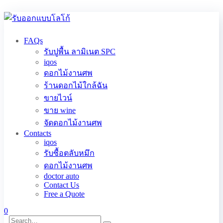
FAQs
รับปูพื้น ลามิเนต SPC
iqos
ดอกไม้งานศพ
ร้านดอกไม้ใกล้ฉัน
ขายไวน์
ขาย wine
จัดดอกไม้งานศพ
Contacts
iqos
รับซื้อตลับหมึก
ดอกไม้งานศพ
doctor auto
Contact Us
Free a Quote
0