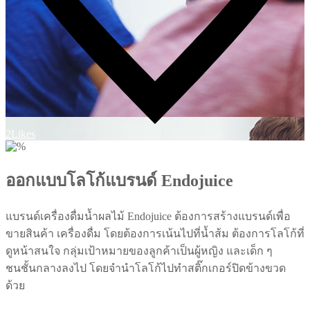
2
Likes
ออกแบบโลโก้แบรนด์ Endojuice
แบรนด์เครื่องดื่มน้ำผลไม้ Endojuice ต้องการสร้างแบรนด์เพื่อ
ขายสินค้า เครื่องดื่ม โดยต้องการเน้นไปที่น้ำส้ม ต้องการโลโก้ที่
ดูหน้าสนใจ กลุ่มเป้าหมายของลูกค้าเป็นผู้หญิง และเด็ก ๆ
ชนชั้นกลางลงไป โดยจำนำโลโก้ไปทำสติ๊กเกอร์ปิดข้างขวด
ด้วย