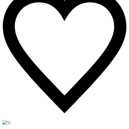
3
Likes