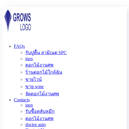
FAQs
รับปูพื้น ลามิเนต SPC
iqos
ดอกไม้งานศพ
ร้านดอกไม้ใกล้ฉัน
ขายไวน์
ขาย wine
จัดดอกไม้งานศพ
Contacts
iqos
รับซื้อตลับหมึก
ดอกไม้งานศพ
doctor auto