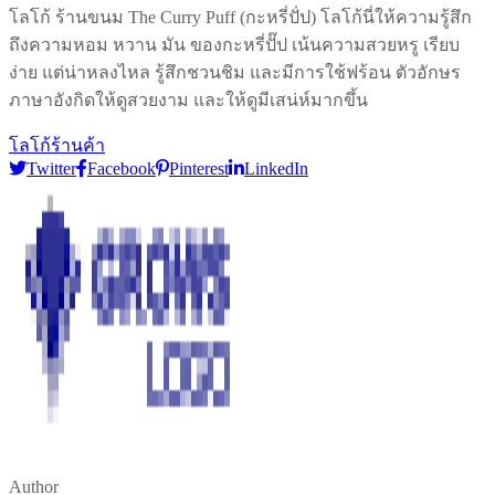
โลโก้ ร้านขนม The Curry Puff (กะหรี่ปัํป) โลโก้นี่ให้ความรู้สึก
ถึงความหอม หวาน มัน ของกะหรี่ปั๊ป เน้นความสวยหรู เรียบ
ง่าย แต่น่าหลงไหล รู้สึกชวนชิม และมีการใช้ฟร้อน ตัวอักษร
ภาษาอังกิดให้ดูสวยงาม และให้ดูมีเสน่ห์มากขึ้น
โลโก้ร้านค้า
Twitter
Facebook
Pinterest
LinkedIn
Author