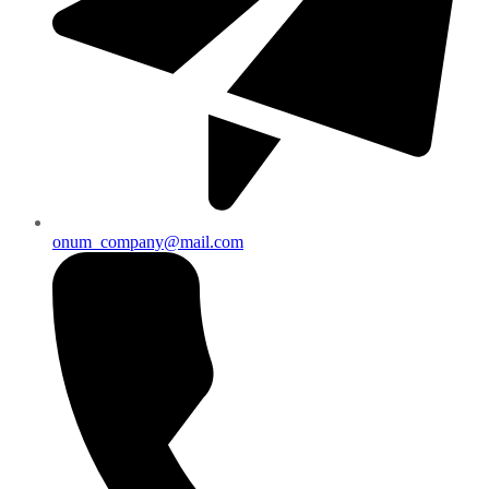
onum_company@mail.com