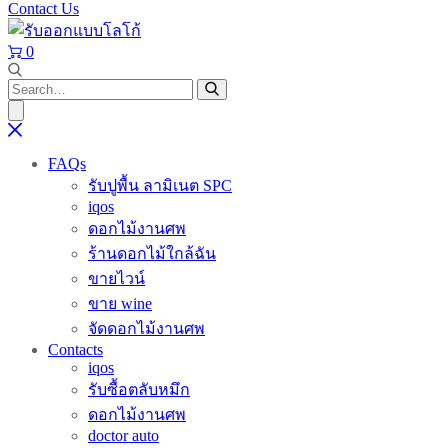
Contact Us
0
FAQs
รับปูพื้น ลามิเนต SPC
iqos
ดอกไม้งานศพ
ร้านดอกไม้ใกล้ฉัน
ขายไวน์
ขาย wine
จัดดอกไม้งานศพ
Contacts
iqos
รับซื้อตลับหมึก
ดอกไม้งานศพ
doctor auto