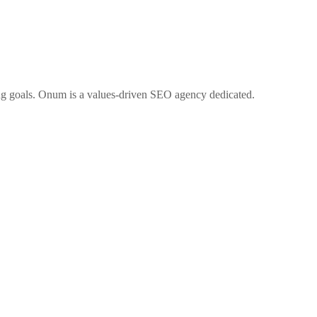
ng goals. Onum is a values-driven SEO agency dedicated.