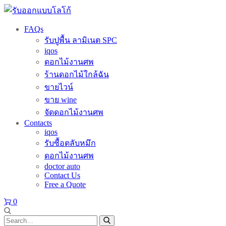
FAQs
รับปูพื้น ลามิเนต SPC
iqos
ดอกไม้งานศพ
ร้านดอกไม้ใกล้ฉัน
ขายไวน์
ขาย wine
จัดดอกไม้งานศพ
Contacts
iqos
รับซื้อตลับหมึก
ดอกไม้งานศพ
doctor auto
Contact Us
Free a Quote
0