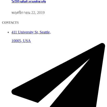
โลโก้ร้านส้มตำ ตามหลักฮวงจุ้ย
พฤศจิกายน 22, 2019
CONTACTS
411 University St, Seattle,
10005, USA