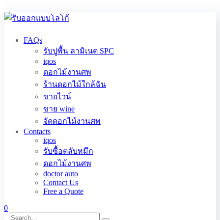
FAQs
รับปูพื้น ลามิเนต SPC
iqos
ดอกไม้งานศพ
ร้านดอกไม้ใกล้ฉัน
ขายไวน์
ขาย wine
จัดดอกไม้งานศพ
Contacts
iqos
รับซื้อตลับหมึก
ดอกไม้งานศพ
doctor auto
Contact Us
Free a Quote
0