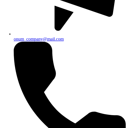
onum_company@mail.com