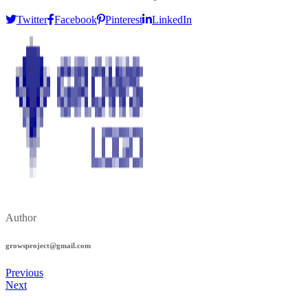
Twitter
Facebook
Pinterest
LinkedIn
Author
growsproject@gmail.com
Previous
Next