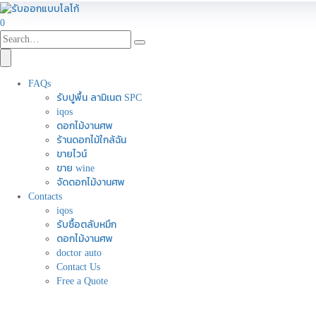
0
FAQs
รับปูพื้น ลามิเนต SPC
iqos
ดอกไม้งานศพ
ร้านดอกไม้ใกล้ฉัน
ขายไวน์
ขาย wine
จัดดอกไม้งานศพ
Contacts
iqos
รับซื้อตลับหมึก
ดอกไม้งานศพ
doctor auto
Contact Us
Free a Quote