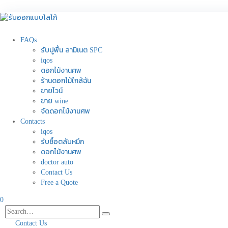
FAQs
รับปูพื้น ลามิเนต SPC
iqos
ดอกไม้งานศพ
ร้านดอกไม้ใกล้ฉัน
ขายไวน์
ขาย wine
จัดดอกไม้งานศพ
Contacts
iqos
รับซื้อตลับหมึก
ดอกไม้งานศพ
doctor auto
Contact Us
Free a Quote
0
Contact Us