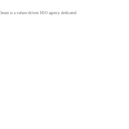
 Onum is a values-driven SEO agency dedicated.