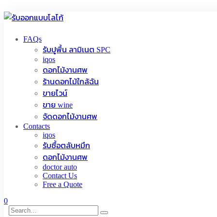
FAQs
รับปูพื้น ลามิเนต SPC
iqos
ดอกไม้งานศพ
ร้านดอกไม้ใกล้ฉัน
ขายไวน์
ขาย wine
จัดดอกไม้งานศพ
Contacts
iqos
รับซื้อตลับหมึก
ดอกไม้งานศพ
doctor auto
Contact Us
Free a Quote
0