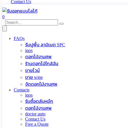
Contact Us
0
FAQs
รับปูพื้น ลามิเนต SPC
iqos
ดอกไม้งานศพ
ร้านดอกไม้ใกล้ฉัน
ขายไวน์
ขาย wine
จัดดอกไม้งานศพ
Contacts
iqos
รับซื้อตลับหมึก
ดอกไม้งานศพ
doctor auto
Contact Us
Free a Quote