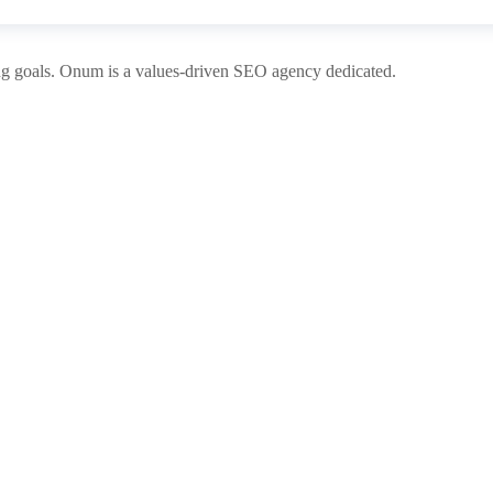
ng goals. Onum is a values-driven SEO agency dedicated.